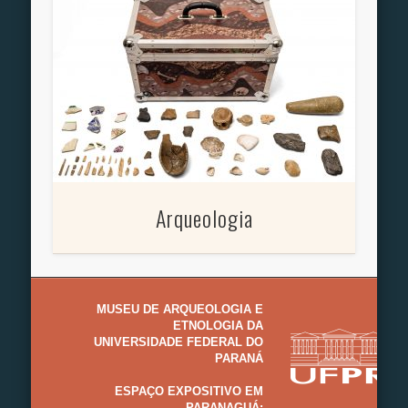
Arqueologia
MUSEU DE ARQUEOLOGIA E
ETNOLOGIA DA
UNIVERSIDADE FEDERAL DO
PARANÁ
ESPAÇO EXPOSITIVO EM
PARANAGUÁ: