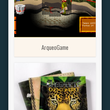
ArqueoGame