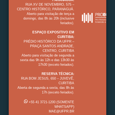
RUA XV DE NOVEMBRO, 575 –
CENTRO HISTÓRICO, PARANAGUÁ.
Aberto para visitação de terça a
domingo, das 8h às 20h (inclusive
feriados).
ESPAÇO EXPOSITIVO EM
CURITIBA:
PRÉDIO HISTÓRICO DA UFPR –
PRAÇA SANTOS ANDRADE,
CENTRO, CURITIBA
Aberto para visitação de segunda a
sexta das 9h às 12h e das 13h30 às
17h30 (exceto feriados).
RESERVA TÉCNICA:
RUA BOM JESUS, 650 – JUVEVÊ,
CURITIBA
Aberta de segunda a sexta, das 8h às
17h (exceto feriados).
+55 41 3721-1200 (SOMENTE
WHATSAPP)
MAE@UFPR.BR