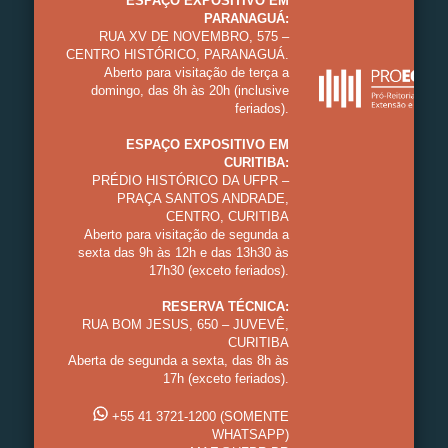
ESPAÇO EXPOSITIVO EM
PARANAGUÁ:
RUA XV DE NOVEMBRO, 575 –
CENTRO HISTÓRICO, PARANAGUÁ.
Aberto para visitação de terça a
domingo, das 8h às 20h (inclusive
feriados).
ESPAÇO EXPOSITIVO EM
CURITIBA:
PRÉDIO HISTÓRICO DA UFPR –
PRAÇA SANTOS ANDRADE,
CENTRO, CURITIBA
Aberto para visitação de segunda a
sexta das 9h às 12h e das 13h30 às
17h30 (exceto feriados).
RESERVA TÉCNICA:
RUA BOM JESUS, 650 – JUVEVÊ,
CURITIBA
Aberta de segunda a sexta, das 8h às
17h (exceto feriados).
+55 41 3721-1200 (SOMENTE
WHATSAPP)