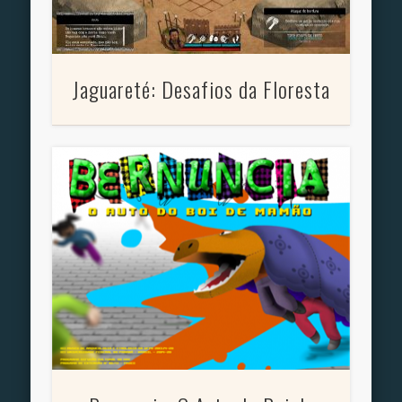
Jaguareté: Desafios da Floresta