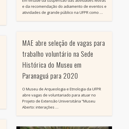
Em virtude da suspensão das atividades letivas
e da recomendação do adiamento de eventos e
atividades de grande público na UFPR como …
MAE abre seleção de vagas para
trabalho voluntário na Sede
Histórica do Museu em
Paranaguá para 2020
O Museu de Arqueologia e Etnologia da UFPR
abre vagas de voluntariado para atuar no
Projeto de Extensão Universitária “Museu
Aberto: interações …