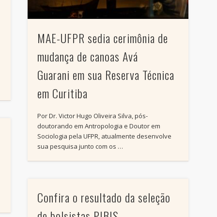
MAE-UFPR sedia cerimônia de
mudança de canoas Avá
Guarani em sua Reserva Técnica
em Curitiba
Por Dr. Victor Hugo Oliveira Silva, pós-
doutorando em Antropologia e Doutor em
Sociologia pela UFPR, atualmente desenvolve
sua pesquisa junto com os …
Confira o resultado da seleção
de bolsistas PIBIS