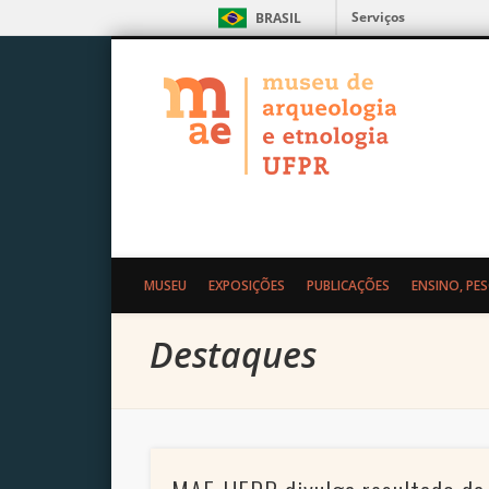
Serviços
BRASIL
MAE – Museu de Arqueolo
MUSEU
EXPOSIÇÕES
PUBLICAÇÕES
ENSINO, PE
Destaques