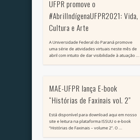
UFPR promove o
#AbrilIndígenaUFPR2021: Vida,
Cultura e Arte
A Universidade Federal do Paraná promove
uma série de atividades virtuais neste mês de
abril com intuito de dar visibilidade à atuação …
MAE-UFPR lança E-book
“Histórias de Faxinais vol. 2”
Está disponível para download aqui em nosso
site e leitura na plataforma ISSUU o e-book
“Histórias de Faxinais – volume 2”. O …