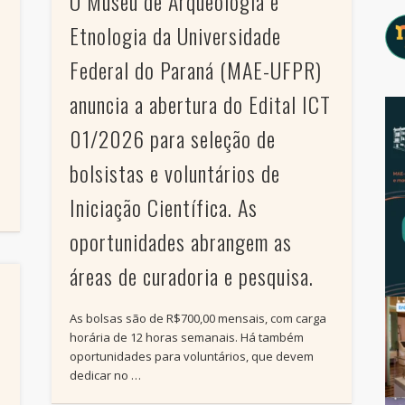
O Museu de Arqueologia e
Etnologia da Universidade
Federal do Paraná (MAE-UFPR)
anuncia a abertura do Edital ICT
01/2026 para seleção de
bolsistas e voluntários de
Iniciação Científica. As
oportunidades abrangem as
áreas de curadoria e pesquisa.
As bolsas são de R$700,00 mensais, com carga
horária de 12 horas semanais. Há também
oportunidades para voluntários, que devem
dedicar no …