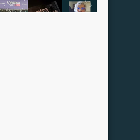
Siga o MAE no Instagram