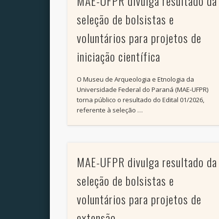
MAE-UFPR divulga resultado da
seleção de bolsistas e
voluntários para projetos de
iniciação científica
O Museu de Arqueologia e Etnologia da
Universidade Federal do Paraná (MAE-UFPR)
torna público o resultado do Edital 01/2026,
referente à seleção …
MAE-UFPR divulga resultado da
seleção de bolsistas e
voluntários para projetos de
extensão