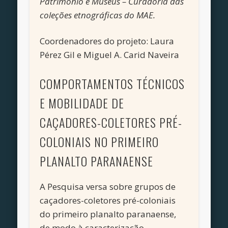
Patrimônio e Museus – Curadoria das
coleções etnográficas do MAE.
Coordenadores do projeto: Laura
Pérez Gil e Miguel A. Carid Naveira
COMPORTAMENTOS TÉCNICOS
E MOBILIDADE DE
CAÇADORES-COLETORES PRÉ-
COLONIAIS NO PRIMEIRO
PLANALTO PARANAENSE
A Pesquisa versa sobre grupos de
caçadores-coletores pré-coloniais
do primeiro planalto paranaense,
de modo à caracterização