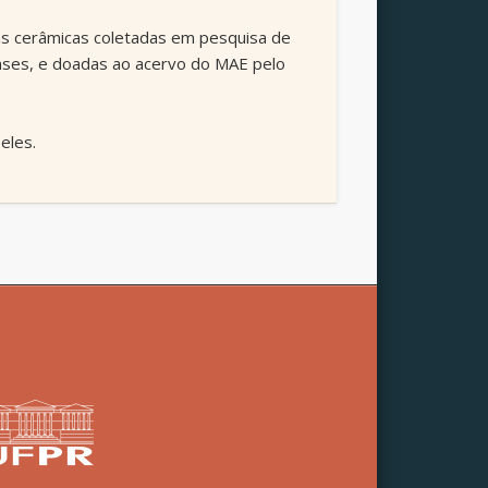
as cerâmicas coletadas em pesquisa de
nses, e doadas ao acervo do MAE pelo
eles.