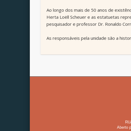
Ao longo dos mais de 50 anos de existên
Herta Loëll Scheuer e as estatuetas rep
pesquisador e professor Dr. Ronaldo Corr
As responsáveis pela unidade são a histo
RU
Aberto p