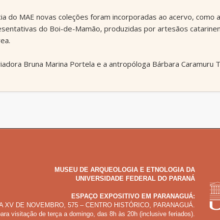
cia do MAE novas coleções foram incorporadas ao acervo, como 
resentativas do Boi-de-Mamão, produzidas por artesãos catarine
ea.
riadora Bruna Marina Portela e a antropóloga Bárbara Caramuru T
MUSEU DE ARQUEOLOGIA E ETNOLOGIA DA
UNIVERSIDADE FEDERAL DO PARANÁ
ESPAÇO EXPOSITIVO EM PARANAGUÁ:
A XV DE NOVEMBRO, 575 – CENTRO HISTÓRICO, PARANAGUÁ.
ara visitação de terça a domingo, das 8h às 20h (inclusive feriados).