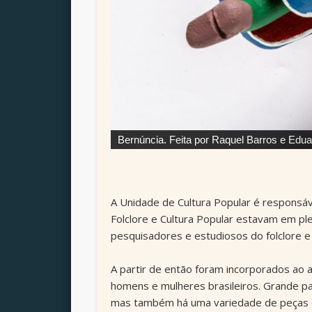
Bernúncia. Feita por Raquel Barros e Edua
A Unidade de Cultura Popular é responsá
Folclore e Cultura Popular estavam em pl
pesquisadores e estudiosos do folclore e
A partir de então foram incorporados ao 
homens e mulheres brasileiros. Grande pa
mas também há uma variedade de peças d