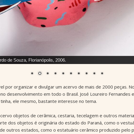
rdo de Souza, Florianópolis, 2006.
vel por organizar e divulgar um acervo de mais de 2000 peças. 
eno desenvolvimento em todo o Brasil. José Loureiro Fernandes 
 tinha, ele mesmo, bastante interesse no tema.
acervo objetos de cerâmica, cestaria, tecelagem e outros materi
rte dos objetos é originária do estado do Paraná, como o vestu
e outros estados, como o estatuário cerâmico produzido pelo p