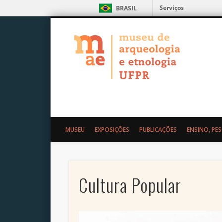
Serviços
BRASIL
MAE – Museu de Arqueolo
MUSEU
EXPOSIÇÕES
PUBLICAÇÕES
ENSINO, PE
Cultura Popular