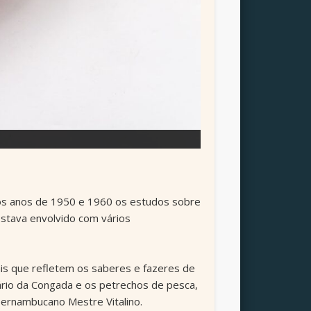
Nos anos de 1950 e 1960 os estudos sobre
estava envolvido com vários
ais que refletem os saberes e fazeres de
ário da Congada e os petrechos de pesca,
ernambucano Mestre Vitalino.