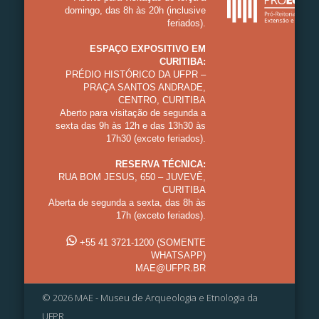
domingo, das 8h às 20h (inclusive
feriados).
ESPAÇO EXPOSITIVO EM
CURITIBA:
PRÉDIO HISTÓRICO DA UFPR –
PRAÇA SANTOS ANDRADE,
CENTRO, CURITIBA
Aberto para visitação de segunda a
sexta das 9h às 12h e das 13h30 às
17h30 (exceto feriados).
RESERVA TÉCNICA:
RUA BOM JESUS, 650 – JUVEVÊ,
CURITIBA
Aberta de segunda a sexta, das 8h às
17h (exceto feriados).
+55 41 3721-1200 (SOMENTE
WHATSAPP)
MAE@UFPR.BR
© 2026 MAE - Museu de Arqueologia e Etnologia da
UFPR