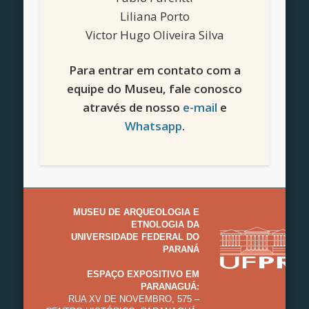
Liliana Porto
Victor Hugo Oliveira Silva
Para entrar em contato com a
equipe do Museu, fale conosco
através de nosso
e-mail
e
Whatsapp
.
MUSEU DE ARQUEOLOGIA E
ETNOLOGIA DA
UNIVERSIDADE FEDERAL DO
PARANÁ
ESPAÇO EXPOSITIVO EM
PARANAGUÁ:
RUA XV DE NOVEMBRO, 575 –