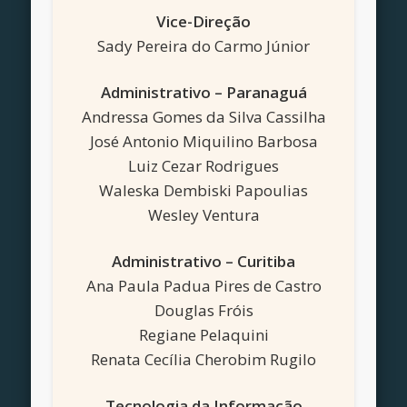
Vice-Direção
Sady Pereira do Carmo Júnior
Administrativo – Paranaguá
Andressa Gomes da Silva Cassilha
José Antonio Miquilino Barbosa
Luiz Cezar Rodrigues
Waleska Dembiski Papoulias
Wesley Ventura
Administrativo – Curitiba
Ana Paula Padua Pires de Castro
Douglas Fróis
Regiane Pelaquini
Renata Cecília Cherobim Rugilo
Tecnologia da Informação