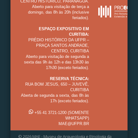
CENTRO HISTÓRICO, PARANAGUÁ.
Aberto para visitação de terça a
domingo, das 8h às 20h (inclusive
feriados).
ESPAÇO EXPOSITIVO EM
CURITIBA:
PRÉDIO HISTÓRICO DA UFPR –
PRAÇA SANTOS ANDRADE,
CENTRO, CURITIBA
Aberto para visitação de segunda a
sexta das 9h às 12h e das 13h30 às
17h30 (exceto feriados).
RESERVA TÉCNICA:
RUA BOM JESUS, 650 – JUVEVÊ,
CURITIBA
Aberta de segunda a sexta, das 8h às
17h (exceto feriados).
+55 41 3721-1200 (SOMENTE
WHATSAPP)
MAE@UFPR.BR
© 2026 MAE - Museu de Arqueologia e Etnologia da