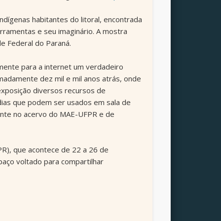
dígenas habitantes do litoral, encontrada
erramentas e seu imaginário. A mostra
ade Federal do Paraná.
mente para a internet um verdadeiro
imadamente dez mil e mil anos atrás, onde
exposição diversos recursos de
ídias que podem ser usados em sala de
sente no acervo do MAE-UFPR e de
FPR), que acontece de 22 a 26 de
aço voltado para compartilhar