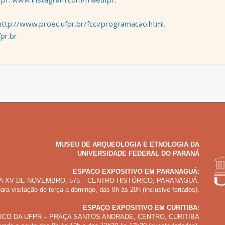
http://www.proec.ufpr.br/fcci/programacao.html.
pr.br
MUSEU DE ARQUEOLOGIA E ETNOLOGIA DA
UNIVERSIDADE FEDERAL DO PARANÁ
ESPAÇO EXPOSITIVO EM PARANAGUÁ:
A XV DE NOVEMBRO, 575 – CENTRO HISTÓRICO, PARANAGUÁ.
ara visitação de terça a domingo, das 8h às 20h (inclusive feriados).
ESPAÇO EXPOSITIVO EM CURITIBA:
ICO DA UFPR – PRAÇA SANTOS ANDRADE, CENTRO, CURITIBA