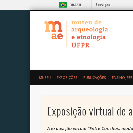
Serviços
BRASIL
MAE – Museu de Arqueolo
MUSEU
EXPOSIÇÕES
PUBLICAÇÕES
ENSINO, PE
Exposição virtual de
A exposição virtual “Entre Conchas: modo