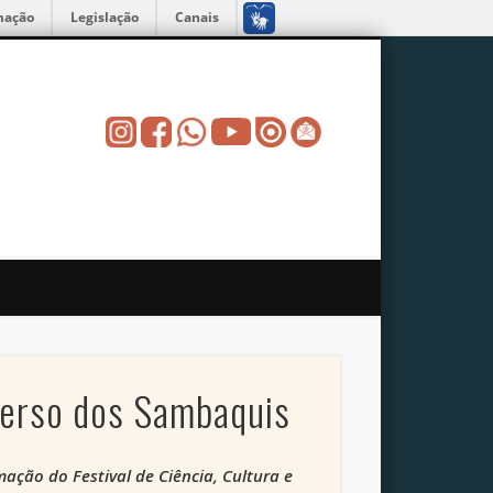
mação
Legislação
Canais
verso dos Sambaquis
ação do Festival de Ciência, Cultura e