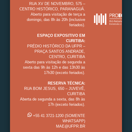
RUA XV DE NOVEMBRO, 575 –
CENTRO HISTÓRICO, PARANAGUÁ.
Aberto para visitação de terça a
domingo, das 8h às 20h (inclusive
feriados).
ESPAÇO EXPOSITIVO EM
CURITIBA:
PRÉDIO HISTÓRICO DA UFPR –
PRAÇA SANTOS ANDRADE,
CENTRO, CURITIBA
Aberto para visitação de segunda a
sexta das 9h às 12h e das 13h30 às
17h30 (exceto feriados).
RESERVA TÉCNICA:
RUA BOM JESUS, 650 – JUVEVÊ,
CURITIBA
Aberta de segunda a sexta, das 8h às
17h (exceto feriados).
+55 41 3721-1200 (SOMENTE
WHATSAPP)
MAE@UFPR.BR