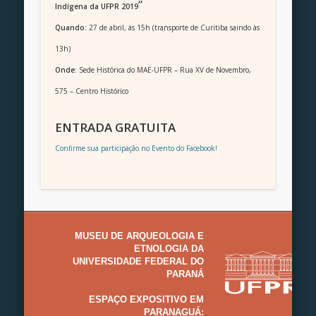
”
Indígena da UFPR 2019
Quando:
27 de abril, às 15h (transporte de Curitiba saindo às
13h)
Onde
: Sede Histórica do MAE-UFPR – Rua XV de Novembro,
575 – Centro Histórico
ENTRADA GRATUITA
Confirme sua participação no Evento do Facebook!
MUSEU DE ARQUEOLOGIA E
ETNOLOGIA DA
UNIVERSIDADE FEDERAL DO
PARANÁ
ESPAÇO EXPOSITIVO EM
PARANAGUÁ: