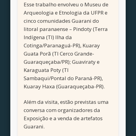
Esse trabalho envolveu o Museu de
Arqueologia e Etnologia da UFPR e
cinco comunidades Guarani do
litoral paranaense – Pindoty (Terra
Indígena (TI) Ilha da
Cotinga/Paranaguá-PR), Kuaray
Guata Porã (TI Cerco Grande-
Guaraqueçaba/PR); Guaviraty e
Karaguata Poty (TI
Sambaqui/Pontal do Paraná-PR),
Kuaray Haxa (Guaraqueçaba-PR).
Além da visita, estão previstas uma
conversa com organizadores da
Exposição e a venda de artefatos
Guarani.