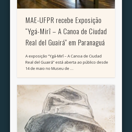
MAE-UFPR recebe Exposição
“Ygá-Mirî – A Canoa de Ciudad
Real del Guairá” em Paranaguá
A exposição “Ygá-Mirî – A Canoa de Ciudad
Real del Guairá” está aberta ao público desde
14 de maio no Museu de …