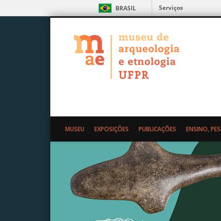
Serviços
BRASIL
MAE – Museu de Arqueolo
MUSEU
EXPOSIÇÕES
PUBLICAÇÕES
ENSINO, PE