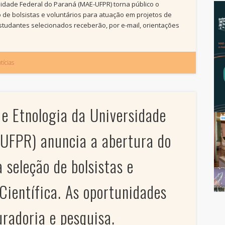
idade Federal do Paraná (MAE-UFPR) torna público o
o de bolsistas e voluntários para atuação em projetos de
 estudantes selecionados receberão, por e-mail, orientações
tícias
e Etnologia da Universidade
-UFPR) anuncia a abertura do
 seleção de bolsistas e
 Científica. As oportunidades
radoria e pesquisa.