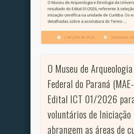
O Museu de Arqueologia e Etnologia da Univers
resultado do Edital 01/2026, referente à seleçã
iniciação científica na unidade de Curitiba. Os
detalhadas sobre a assinatura do Termo …
2 de julho de 2026
Destaques
,
No
O Museu de Arqueologia 
Federal do Paraná (MAE
Edital ICT 01/2026 para
voluntários de Iniciação
abrangem as áreas de cu