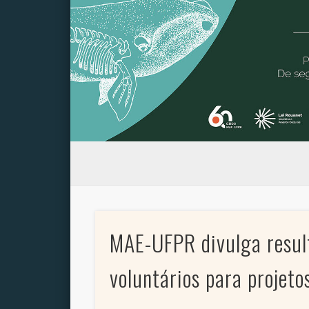
MAE-UFPR divulga result
voluntários para projetos