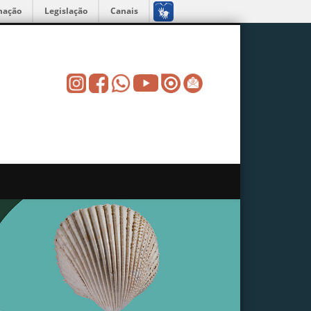
mação
Legislação
Canais