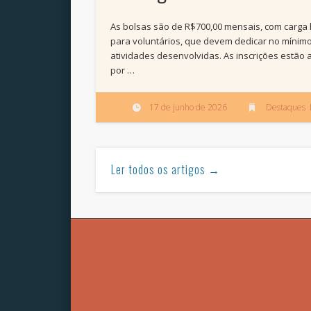
As bolsas são de R$700,00 mensais, com carga
para voluntários, que devem dedicar no mínimo
atividades desenvolvidas. As inscrições estão 
por …
17 de junho de 2026
Destaques
,
Ler todos os artigos →