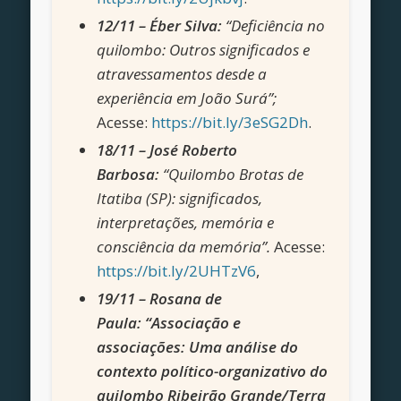
12/11 – Éber Silva:
“Deficiência no
quilombo: Outros significados e
atravessamentos desde a
experiência em João Surá”;
Acesse:
https://bit.ly/3eSG2Dh
.
18/11 – José Roberto
Barbosa:
“Quilombo Brotas de
Itatiba (SP): significados,
interpretações, memória e
consciência da memória”.
Acesse:
https://bit.ly/2UHTzV6
,
19/11 –
Rosana de
Paula:
“Associação e
associações: Uma análise do
contexto político-organizativo do
quilombo Ribeirão Grande/Terra