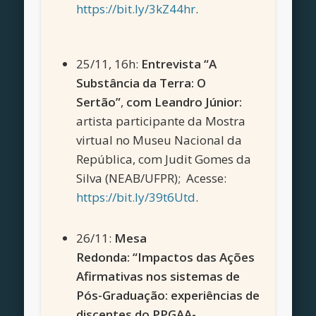
https://bit.ly/3kZ44hr
.
25/11, 16h:
Entrevista “A
Substância da Terra: O
Sertão”
,
com Leandro Júnior:
artista participante da Mostra
virtual no Museu Nacional da
República, com Judit Gomes da
Silva (NEAB/UFPR); Acesse:
https://bit.ly/39t6Utd
.
26/11:
Mesa
Redonda: “Impactos das Ações
Afirmativas nos sistemas de
Pós-Graduação: experiências de
discentes do PPGAA-