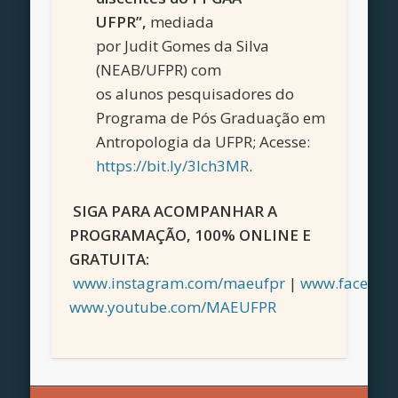
UFPR”,
mediada
por Judit Gomes da Silva
(NEAB/UFPR) com
os alunos pesquisadores do
Programa de Pós Graduação em
Antropologia da UFPR; Acesse:
https://bit.ly/3lch3MR
.
SIGA PARA ACOMPANHAR A
PROGRAMAÇÃO, 100% ONLINE E
GRATUITA:
www.instagram.com/maeufpr
|
www.faceboo
www.youtube.com/MAEUFPR