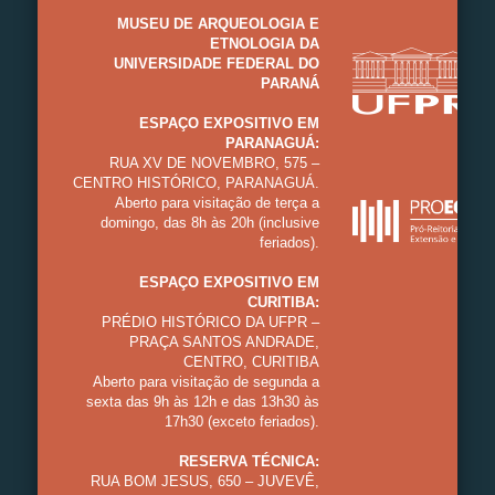
MUSEU DE ARQUEOLOGIA E
ETNOLOGIA DA
UNIVERSIDADE FEDERAL DO
PARANÁ
ESPAÇO EXPOSITIVO EM
PARANAGUÁ:
RUA XV DE NOVEMBRO, 575 –
CENTRO HISTÓRICO, PARANAGUÁ.
Aberto para visitação de terça a
domingo, das 8h às 20h (inclusive
feriados).
ESPAÇO EXPOSITIVO EM
CURITIBA:
PRÉDIO HISTÓRICO DA UFPR –
PRAÇA SANTOS ANDRADE,
CENTRO, CURITIBA
Aberto para visitação de segunda a
sexta das 9h às 12h e das 13h30 às
17h30 (exceto feriados).
RESERVA TÉCNICA:
RUA BOM JESUS, 650 – JUVEVÊ,