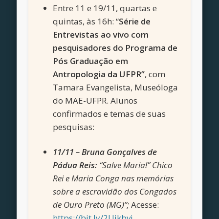
Entre 11 e 19/11, quartas e
quintas, às 16h: “
Série de
Entrevistas ao vivo com
pesquisadores do Programa de
Pós Graduação em
Antropologia da UFPR”
, com
Tamara Evangelista, Museóloga
do MAE-UFPR. Alunos
confirmados e temas de suas
pesquisas:
11/11 –
Bruna Gonçalves de
Pádua Reis
:
“Salve Maria!” Chico
Rei e Maria Conga nas memórias
sobre a escravidão dos Congados
de Ouro Preto (MG)”;
Acesse:
https://bit.ly/2Ujkbvj
.