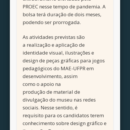
PROEC nesse tempo
de
pandemia. A
bolsa terá duração de
dois
meses,
podendo ser prorrogada
.
As atividades
previstas são
a
realização e aplicação de
identidade visual, ilustrações e
design de peças gráficas para jogos
pedagógicos do MAE-UFPR em
desenvolvimento, as
sim
como
o
a
poio na
produção
de
material de
divulgação
do museu
nas redes
sociais
.
Nesse sentido, é
requisito
para
os candidatos terem
conhecimento
sobre design gráfico e