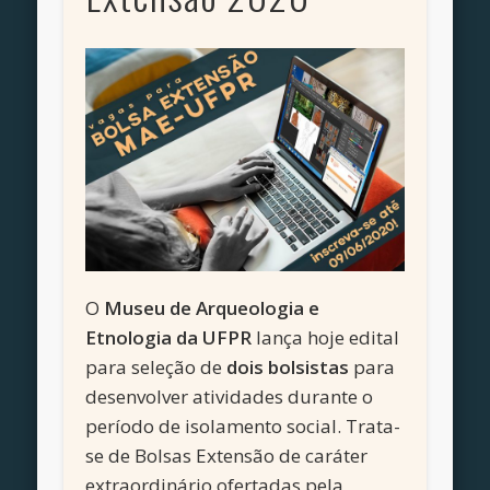
O
Museu de Arqueologia e
Etnologia da UFPR
lança hoje edital
para seleção de
dois bolsistas
para
desenvolver atividades durante o
período de isolamento social. Trata-
se d
e
Bolsas Extensão de caráter
extraordinário ofertadas pela