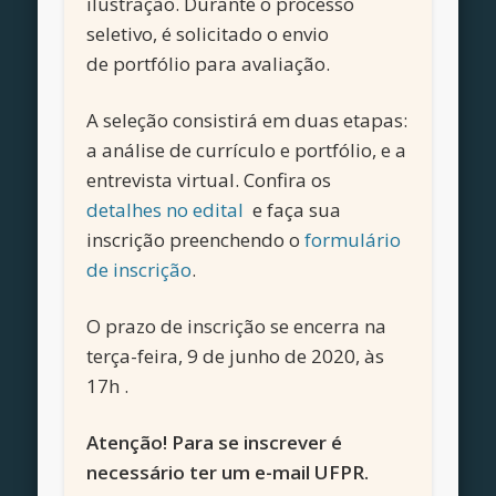
ilustração
. Durante o processo
seletivo, é solicitado o envio
de
portfólio
para avaliação.
A seleção consistirá em duas etapas:
a análise de currículo e
portfólio
, e a
entrevista virtual. Confira os
detalhes no edital
e faça sua
inscrição preenchendo o
formulário
de inscrição
.
O prazo de inscrição se encerra na
terça-feira, 9 de junho de 2020, às
17h .
Atenção! Para se inscrever é
necessário ter um e-mail UFPR.