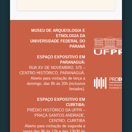
MUSEU DE ARQUEOLOGIA E
ETNOLOGIA DA
UNIVERSIDADE FEDERAL DO
PARANÁ
ESPAÇO EXPOSITIVO EM
PARANAGUÁ:
RUA XV DE NOVEMBRO, 575 –
CENTRO HISTÓRICO, PARANAGUÁ.
Aberto para visitação de terça a
domingo, das 8h às 20h (inclusive
feriados).
ESPAÇO EXPOSITIVO EM
CURITIBA:
PRÉDIO HISTÓRICO DA UFPR –
PRAÇA SANTOS ANDRADE,
CENTRO, CURITIBA
Aberto para visitação de segunda a
sexta das 9h às 12h e das 13h30 às